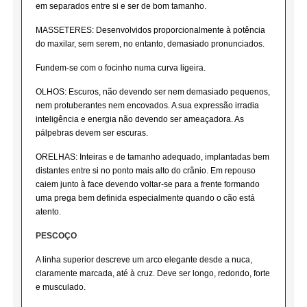
em separados entre si e ser de bom tamanho.
MASSETERES: Desenvolvidos proporcionalmente à potência
do maxilar, sem serem, no entanto, demasiado pronunciados.
Fundem-se com o focinho numa curva ligeira.
OLHOS: Escuros, não devendo ser nem demasiado pequenos,
nem protuberantes nem encovados. A sua expressão irradia
inteligência e energia não devendo ser ameaçadora. As
pálpebras devem ser escuras.
ORELHAS: Inteiras e de tamanho adequado, implantadas bem
distantes entre si no ponto mais alto do crânio. Em repouso
caiem junto à face devendo voltar-se para a frente formando
uma prega bem definida especialmente quando o cão está
atento.
PESCOÇO
A linha superior descreve um arco elegante desde a nuca,
claramente marcada, até à cruz. Deve ser longo, redondo, forte
e musculado.