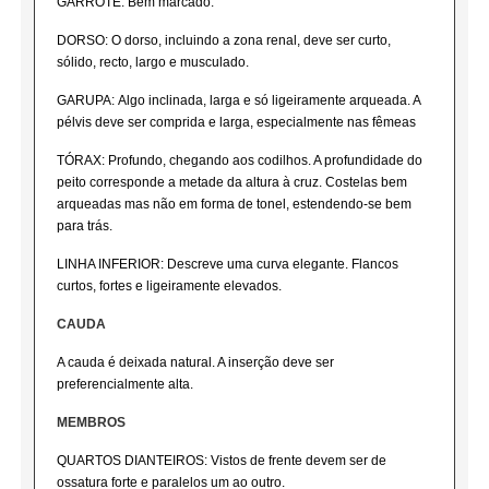
GARROTE: Bem marcado.
DORSO: O dorso, incluindo a zona renal, deve ser curto,
sólido, recto, largo e musculado.
GARUPA: Algo inclinada, larga e só ligeiramente arqueada. A
pélvis deve ser comprida e larga, especialmente nas fêmeas
TÓRAX: Profundo, chegando aos codilhos. A profundidade do
peito corresponde a metade da altura à cruz. Costelas bem
arqueadas mas não em forma de tonel, estendendo-se bem
para trás.
LINHA INFERIOR: Descreve uma curva elegante. Flancos
curtos, fortes e ligeiramente elevados.
CAUDA
A cauda é deixada natural. A inserção deve ser
preferencialmente alta.
MEMBROS
QUARTOS DIANTEIROS: Vistos de frente devem ser de
ossatura forte e paralelos um ao outro.