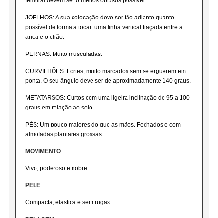
femural devem ser o menos obtusos possível.
JOELHOS: A sua colocação deve ser tão adiante quanto
possível de forma a tocar uma linha vertical traçada entre a
anca e o chão.
PERNAS: Muito musculadas.
CURVILHÕES: Fortes, muito marcados sem se erguerem em
ponta. O seu ângulo deve ser de aproximadamente 140 graus.
METATARSOS: Curtos com uma ligeira inclinação de 95 a 100
graus em relação ao solo.
PÉS: Um pouco maiores do que as mãos. Fechados e com
almofadas plantares grossas.
MOVIMENTO
Vivo, poderoso e nobre.
PELE
Compacta, elástica e sem rugas.