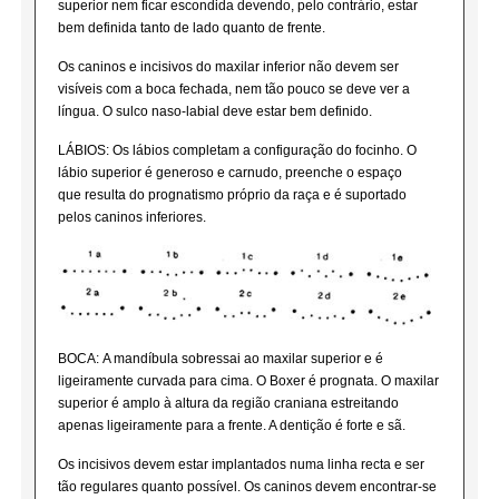
superior nem ficar escondida devendo, pelo contrário, estar
bem definida tanto de lado quanto de frente.
Os caninos e incisivos do maxilar inferior não devem ser
visíveis com a boca fechada, nem tão pouco se deve ver a
língua. O sulco naso-labial deve estar bem definido.
LÁBIOS: Os lábios completam a configuração do focinho. O
lábio superior é generoso e carnudo, preenche o espaço
que resulta do prognatismo próprio da raça e é suportado
pelos caninos inferiores.
BOCA: A mandíbula sobressai ao maxilar superior e é
ligeiramente curvada para cima. O Boxer é prognata. O maxilar
superior é amplo à altura da região craniana estreitando
apenas ligeiramente para a frente. A dentição é forte e sã.
Os incisivos devem estar implantados numa linha recta e ser
tão regulares quanto possível. Os caninos devem encontrar-se