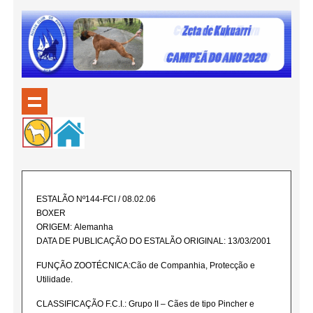
ESTALÃO Nº144-FCI / 08.02.06
BOXER
ORIGEM: Alemanha
DATA DE PUBLICAÇÃO DO ESTALÃO ORIGINAL: 13/03/2001
FUNÇÃO ZOOTÉCNICA:Cão de Companhia, Protecção e
Utilidade.
CLASSIFICAÇÃO F.C.I.: Grupo II – Cães de tipo Pincher e