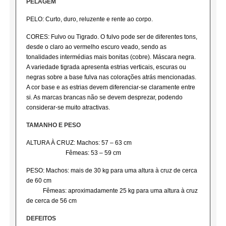
PELAGEM
PELO: Curto, duro, reluzente e rente ao corpo.
CORES: Fulvo ou Tigrado. O fulvo pode ser de diferentes tons,
desde o claro ao vermelho escuro veado, sendo as
tonalidades intermédias mais bonitas (cobre). Máscara negra.
A variedade tigrada apresenta estrias verticais, escuras ou
negras sobre a base fulva nas colorações atrás mencionadas.
A cor base e as estrias devem diferenciar-se claramente entre
si. As marcas brancas não se devem desprezar, podendo
considerar-se muito atractivas.
TAMANHO E PESO
ALTURA À CRUZ: Machos: 57 – 63 cm
Fêmeas: 53 – 59 cm
PESO: Machos: mais de 30 kg para uma altura à cruz de cerca
de 60 cm
Fêmeas: aproximadamente 25 kg para uma altura à cruz
de cerca de 56 cm
DEFEITOS