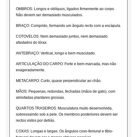
OMBROS: Longos e oblíquos, ligados firmemente ao corpo.
Não devem ser demasiado musculados.
BRAÇO: Comprido, formando um ângulo recto com a escápula.
COTOVELOS: Nem demasiado juntos, nem demasiado
afastados do tórax.
ANTEBRAÇO: Vertical, longo e bem musculado.
ARTICULAÇÃO DO CARPO: Forte e bem marcada, mas não
exageradamente.
METACARPO: Curto, quase perpendicular ao chão.
MÃOS: Pequenas, redondas, fechadas (mãos de gato), com
almofadas plantares grossas.
QUARTOS TRASEIROS: Musculatura muito desenvolvida,
sobressaindo sob a pele. Os membros posteriores devem ser
rectos vistos por detrás.
COXAS: Longas e largas. Os ângulos coxo-femural e tíbio-